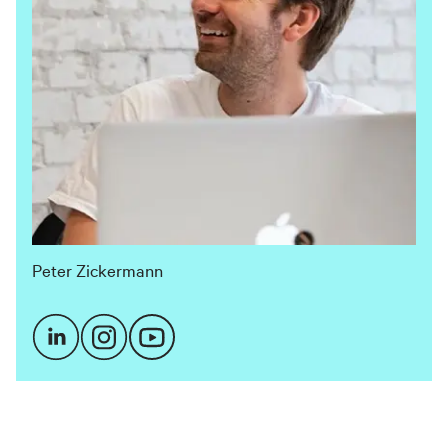
Peter Zickermann
Mehr als 750 Partner aus