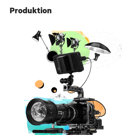
Projekt.
Produktion
Ich stimme den Datenschutzbedingungen zu.
Deine Daten werden selbstverständlich vertraulich behandelt und nur, um
dich zu diesem Zweck zu kontaktieren. Details findest du in unseren
Datenschutzbestimmungen
.
ABSENDEN