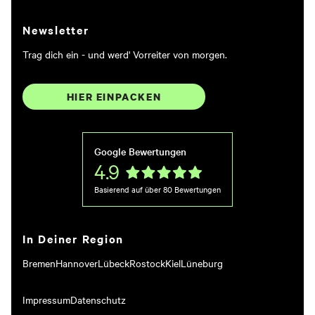
Newsletter
Trag dich ein - und werd' Vorreiter von morgen.
HIER EINPACKEN
Google Bewertungen
4.9
Basierend auf über
80
Bewertungen
In Deiner Region
Bremen
Hannover
Lübeck
Rostock
Kiel
Lüneburg
Impressum
Datenschutz