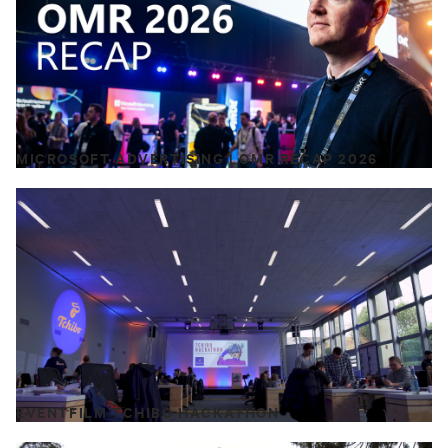
MICROSOFT ADVERTISING | OMR RECAP 2026
EVENTFILM TCHIBO HACKATHON