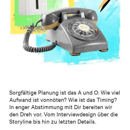
Vor- und Nachname
Geschäftliche E-Mail-Adresse
Telefon (optional)
Sorgfältige Planung ist das A und O: Wie viel
Aufwand ist vonnöten? Wie ist das Timing?
In enger Abstimmung mit Dir bereiten wir
den Dreh vor. Vom Interviewdesign über die
Storyline bis hin zu letzten Details.
Was müssen wir wissen? Hier bitte ein paar kurze Sätze zum