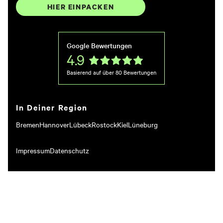
HIER EINPACKEN
Google Bewertungen
4.9
Basierend auf über
80
Bewertungen
In Deiner Region
Bremen
Hannover
Lübeck
Rostock
Kiel
Lüneburg
Impressum
Datenschutz