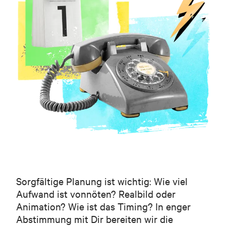
Ich stimme den Datenschutzbedingungen zu.
Deine Daten werden selbstverständlich vertraulich behandelt und nur, um
dich zu diesem Zweck zu kontaktieren. Details findest du in unseren
Datenschutzbestimmungen
.
ABSENDEN
Sorgfältige Planung ist wichtig: Wie viel
Aufwand ist vonnöten? Realbild oder
Animation? Wie ist das Timing? In enger
Abstimmung mit Dir bereiten wir die