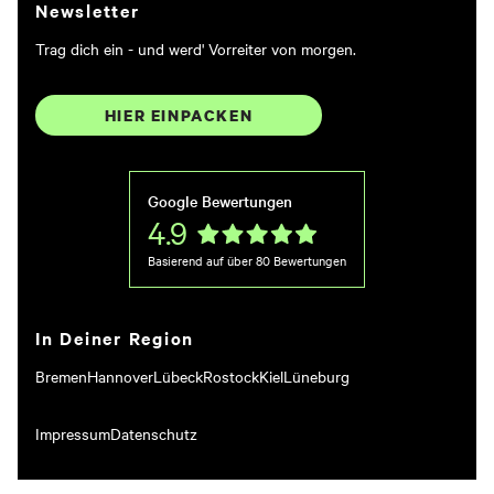
Newsletter
Trag dich ein - und werd' Vorreiter von morgen.
HIER EINPACKEN
Google Bewertungen
4.9
Basierend auf über
80
Bewertungen
In Deiner Region
Bremen
Hannover
Lübeck
Rostock
Kiel
Lüneburg
Impressum
Datenschutz