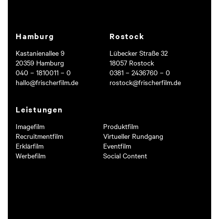
Hamburg
Rostock
Kastanienallee 9
Lübecker Straße 32
20359 Hamburg
18057 Rostock
040 – 1810011 – 0
0381 – 2436760 – 0
hallo@frischerfilm.de
rostock@frischerfilm.de
Leistungen
Imagefilm
Produktfilm
Recruitmentfilm
Virtueller Rundgang
Erklärfilm
Eventfilm
Werbefilm
Social Content