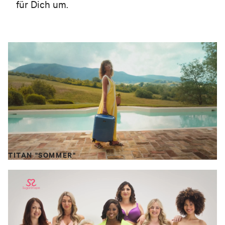
für Dich um.
TITAN "SOMMER"