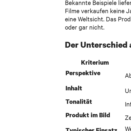
Bekannte Beispiele lief
Filme verkaufen keine 
eine Weltsicht. Das Prod
oder gar nicht.
Der Unterschied 
Kriterium
Perspektive
Ab
Inhalt
Un
Tonalität
In
Produkt im Bild
Ze
We
Typischer Einsatz