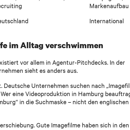
cruiting
Markenaufbau
eutschland
International
ffe im Alltag verschwimmen
stiert vor allem in Agentur-Pitchdecks. In der
rnehmen sieht es anders aus.
ät. Deutsche Unternehmen suchen nach „Imagefil
. Wer eine Videoproduktion in Hamburg beauftra
Hamburg“ in die Suchmaske – nicht den englischen
verschiebung. Gute Imagefilme haben sich in den