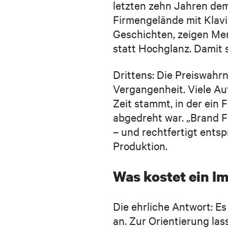
letzten zehn Jahren de
Firmengelände mit Klavi
Geschichten, zeigen Me
statt Hochglanz. Damit s
Drittens: Die Preiswahr
Vergangenheit. Viele Auf
Zeit stammt, in der ein
abgedreht war. „Brand F
– und rechtfertigt ents
Produktion.
Was kostet ein I
Die ehrliche Antwort: E
an. Zur Orientierung las