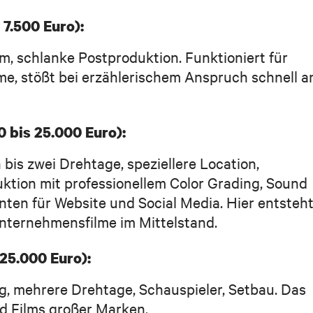
 7.500 Euro):
m, schlanke Postproduktion. Funktioniert für
lme, stößt bei erzählerischem Anspruch schnell a
0 bis 25.000 Euro):
bis zwei Drehtage, speziellere Location,
uktion mit professionellem Color Grading, Sound
ten für Website und Social Media. Hier entsteht
nternehmensfilme im Mittelstand.
25.000 Euro):
, mehrere Drehtage, Schauspieler, Setbau. Das
nd Films großer Marken.