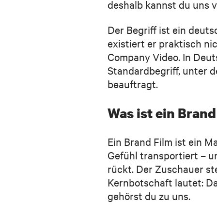
deshalb kannst du uns v
Der Begriff ist ein deu
existiert er praktisch n
Company Video. In Deuts
Standardbegriff, unter 
beauftragt.
Was ist ein Brand
Ein Brand Film ist ein M
Gefühl transportiert – 
rückt. Der Zuschauer ste
Kernbotschaft lautet: D
gehörst du zu uns.