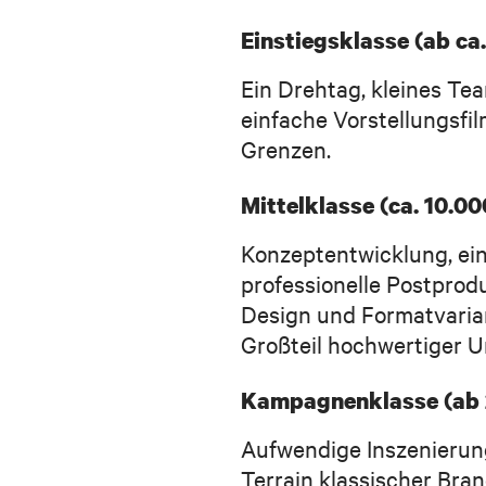
Einstiegsklasse (ab ca.
Ein Drehtag, kleines Tea
einfache Vorstellungsfi
Grenzen.
Mittelklasse (ca. 10.00
Konzeptentwicklung, ein 
professionelle Postprod
Design und Formatvarian
Großteil hochwertiger U
Kampagnenklasse (ab 
Aufwendige Inszenierung
Terrain klassischer Bra