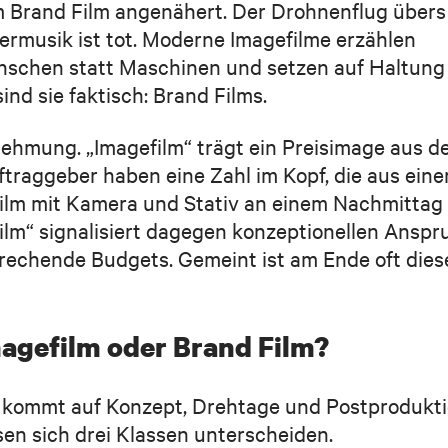
m Brand Film angenähert. Der Drohnenflug übers
ermusik ist tot. Moderne Imagefilme erzählen
nschen statt Maschinen und setzen auf Haltung
ind sie faktisch: Brand Films.
nehmung. „Imagefilm“ trägt ein Preisimage aus d
traggeber haben eine Zahl im Kopf, die aus eine
 Film mit Kamera und Stativ an einem Nachmittag
ilm“ signalisiert dagegen konzeptionellen Anspr
prechende Budgets. Gemeint ist am Ende oft dies
magefilm oder Brand Film?
s kommt auf Konzept, Drehtage und Postprodukt
sen sich drei Klassen unterscheiden.