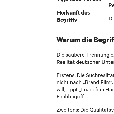
Re
Herkunft des
D
Begriffs
Warum die Begri
Die saubere Trennung exi
Realität deutscher Unte
Erstens: Die Suchrealit
nicht nach „Brand Film“
will, tippt „Imagefilm 
Fachbegriff.
Zweitens: Die Qualitäts