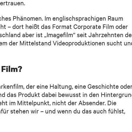
ertrauen.
tsches Phänomen. Im englischsprachigen Raum
icht – dort heißt das Format Corporate Film oder
chland aber ist „Imagefilm“ seit Jahrzehnten de
dem der Mittelstand Videoproduktionen sucht un
 Film?
arkenfilm, der eine Haltung, eine Geschichte oder
und das Produkt dabei bewusst in den Hintergru
ht im Mittelpunkt, nicht der Absender. Die
afür stehen wir – und wenn du das auch fühlst,