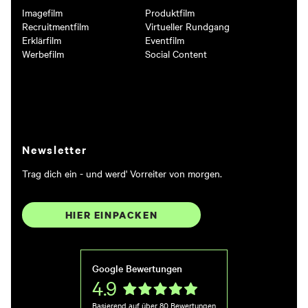
Imagefilm
Produktfilm
Recruitmentfilm
Virtueller Rundgang
Erklärfilm
Eventfilm
Werbefilm
Social Content
Newsletter
Trag dich ein - und werd' Vorreiter von morgen.
HIER EINPACKEN
Google Bewertungen
4.9
Mehr als 750 Partner aus
Basierend auf über
80
Bewertungen