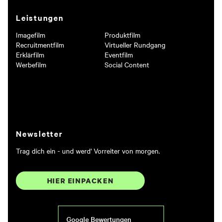
ABSENDEN
Leistungen
Imagefilm
Produktfilm
Recruitmentfilm
Virtueller Rundgang
Erklärfilm
Eventfilm
Werbefilm
Social Content
Newsletter
Trag dich ein - und werd' Vorreiter von morgen.
HIER EINPACKEN
Google Bewertungen